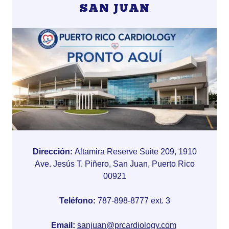
SAN JUAN
Dirección:
Altamira Reserve Suite 209, 1910
Ave. Jesús T. Piñero, San Juan, Puerto Rico
00921
Teléfono:
787-898-8777 ext. 3
Email:
sanjuan@prcardiology.com